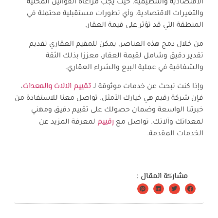
الاقتصادية والتنظيمية. حيث يجب مراعاة القوانين المحلية
والتغيرات الاقتصادية، وأي تطورات مستقبلية محتملة في
المنطقة التي قد تؤثر على قيمة العقار.
من خلال دمج هذه العناصر، يمكن للمقيم العقاري تقديم
تقدير دقيق وشامل لقيمة العقار، معززا بذلك الثقة
والشفافية في عملية البيع والشراء العقاري.
تقييم الالات والمعدات
وإذا كنت تبحث عن خدمات موثوقة لـ
،
فإن شركة رقيم هي خيارك الأمثل. تواصل معنا للاستفادة من
خبرتنا الواسعة وضمان حصولك على تقييم دقيق ومهني
رقييم
لمعداتك وآلاتك. تواصل مع
لمعرفة المزيد عن
الخدمات المقدمة.
مشاركة المقال :