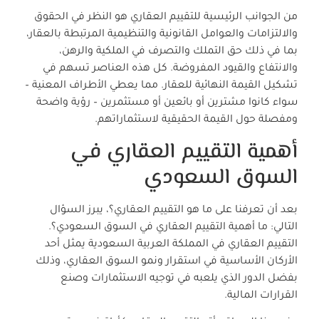
من الجوانب الرئيسية للتقييم العقاري هو النظر في الحقوق
والالتزامات والعوامل القانونية والتنظيمية المرتبطة بالعقار،
بما في ذلك حق التملك والتصرف في الملكية والرهن،
والانتفاع والقيود المفروضة. كل هذه العناصر تسهم في
تشكيل القيمة النهائية للعقار. مما يعطي الأطراف المعنية –
سواء كانوا مشترين أو بائعين أو مستثمرين – رؤية واضحة
ومفصلة حول القيمة الحقيقية لاستثماراتهم.
أهمية التقييم العقاري في
السوق السعودي
بعد أن تعرفنا على ما هو التقييم العقاري؟، يبرز السؤال
التالي: ما أهمية التقييم العقاري في السوق السعودي؟.
التقييم العقاري في المملكة العربية السعودية يمثل أحد
الأركان الأساسية في استقرار ونمو السوق العقاري، وذلك
بفضل الدور الذي يلعبه في توجيه الاستثمارات وصنع
القرارات المالية.