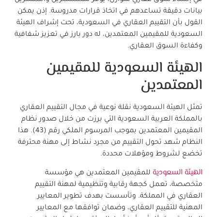
في إنشاء سوق عقاري متوازن، يوفر للمستثمرين والمشترين
بيانات دقيقة تساعدهم في اتخاذ قرارات مدروسة. إذن يمكن
القول بأن التقييم العقاري في السعودية، تحت إشراف الهيئة
السعودية للمقيمين المعتمدين، له دور بارز في تعزيز شفافية
وكفاءة السوق العقاري.
الهيئة السعودية للمقيمين
المعتمدين
تمثل الهيئة السعودية نقلة نوعية في مجال التقييم العقاري
بالمملكة العربية السعودية التي برزت من خلال صدور نظام
المقيمين المعتمدين بموجب المرسوم الملكي رقم (43). هذا
النظام شهد تحول التقييم من مجرد نشاط إلى مهنة محترفة
تخضع لشروط ومؤهلات محددة.
الهيئة السعودية
للمقيمين المعتمدين هي مؤسسة
متخصصة، تعمل كجهة رقابية وتنظيمية لمهنة التقييم
العقاري في المملكة. وتأسست بهدف تطوير المعايير
المهنية للتقييم العقاري، وضمان توافقها مع المعايير