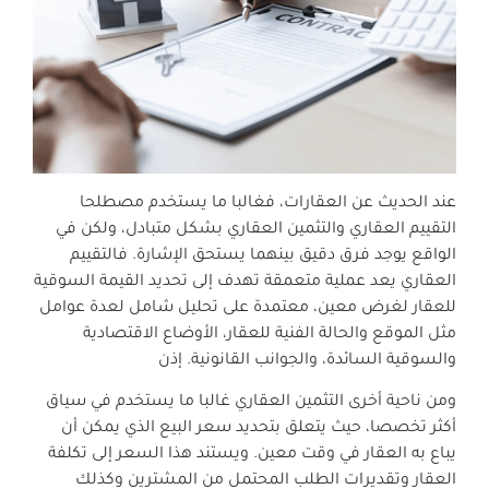
عند الحديث عن العقارات، فغالبا ما يستخدم مصطلحا
التقييم العقاري والتثمين العقاري بشكل متبادل، ولكن في
الواقع يوجد فرق دقيق بينهما يستحق الإشارة. فالتقييم
العقاري يعد عملية متعمقة تهدف إلى تحديد القيمة السوقية
للعقار لغرض معين، معتمدة على تحليل شامل لعدة عوامل
مثل الموقع والحالة الفنية للعقار، الأوضاع الاقتصادية
والسوقية السائدة، والجوانب القانونية. إذن
ومن ناحية أخرى التثمين العقاري غالبا ما يستخدم في سياق
أكثر تخصصا، حيث يتعلق بتحديد سعر البيع الذي يمكن أن
يباع به العقار في وقت معين. ويستند هذا السعر إلى تكلفة
العقار وتقديرات الطلب المحتمل من المشترين وكذلك