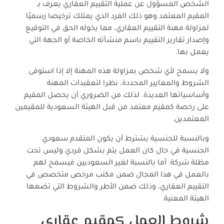
الشخص المسؤول عن عملية التقييم العقاري يعرف بـ
المقيم المعتمد وهو ذلك الفرد الذي يمتلك ترخيصا رسميًا
لمزاولة مهنة التقييم العقاري، مما يخوله الحق في التوقيع
وإصدار تقارير التقييم باسم منشأته الخاصة أو الجهة التي
يعمل بها.
ولا يسمح لأي شخص بمزاولة هذه المهنة إلا إذا استوفى
الشروط والمعايير المحددة، نظرا لتعقيدات المهنة
وأساسياتها العديدة. لذلك من الضروري أن يحصل المقيم
على رخصة كمقيم معتمد من قبل الهيئة السعودية للمقيمين
المعتمدين.
وبالنسبة للجنسية يشترط أن يكون المتقدم سعودي
الجنسية في حال كان العمل يتم بشكل فردي وليس تحت
مظلة شركة. أما بالنسبة لغير السعوديين فيسمح لهم
بالعمل في هذا المجال ضمن مكتب مرخص متخصص في
التقييم العقاري، وذلك ضمن الأطر والشروط التي تضعها
الهيئة المعنية.
شروط العمل كمقيم عقاري