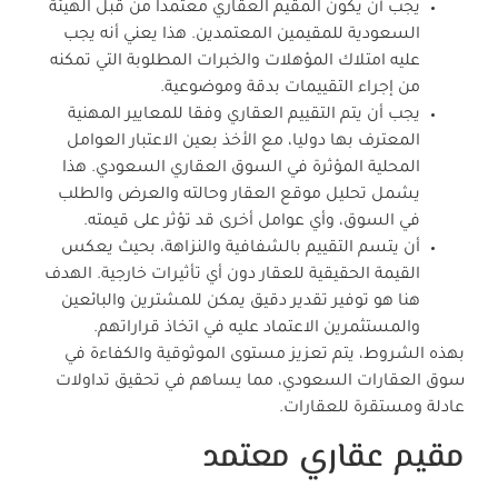
يجب أن يكون المقيم العقاري معتمدا من قبل الهيئة
السعودية للمقيمين المعتمدين. هذا يعني أنه يجب
عليه امتلاك المؤهلات والخبرات المطلوبة التي تمكنه
من إجراء التقييمات بدقة وموضوعية.
يجب أن يتم التقييم العقاري وفقا للمعايير المهنية
المعترف بها دوليا، مع الأخذ بعين الاعتبار العوامل
المحلية المؤثرة في السوق العقاري السعودي. هذا
يشمل تحليل موقع العقار وحالته والعرض والطلب
في السوق، وأي عوامل أخرى قد تؤثر على قيمته.
أن يتسم التقييم بالشفافية والنزاهة، بحيث يعكس
القيمة الحقيقية للعقار دون أي تأثيرات خارجية. الهدف
هنا هو توفير تقدير دقيق يمكن للمشترين والبائعين
والمستثمرين الاعتماد عليه في اتخاذ قراراتهم.
بهذه الشروط، يتم تعزيز مستوى الموثوقية والكفاءة في
سوق العقارات السعودي، مما يساهم في تحقيق تداولات
عادلة ومستقرة للعقارات.
مقيم عقاري معتمد