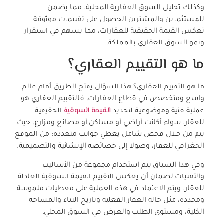
وكذلك تحليل السوق العقارية المحلية. مما يضمن
للمستثمرين والمشترين الحصول على تقييمات موثوقة
تعكس القيمة الحقيقية للعقارات، مما يسهم في استقرار
ونمو السوق العقاري بالمملكة.
ما هو التقييم العقاري؟
ما هو التقييم العقاري؟ هذا السؤال يفتح الطريق أمام عالم
واسع ومتخصص في قطاع العقارات. فالتقييم العقاري هو
القيمة السوقية
عملية فنية وموضوعية لتحديد
الحقيقية
للعقار. سواء أكانت أراضي أو مساكن أو مصانع ومزارع. حيث
يتم من خلال فحص شامل يغطي جوانب متعددة: من الموقع
الجغرافي للعقار، وصولا إلى خصائصه الإنشائية والتصميمية.
وفي هذا السياق يتم استخدام مجموعة من الأساليب
والتقنيات لضمان أن يعكس التقييم القيمة السوقية العادلة
للعقار. ويتم الاعتماد في هذه العملية على معطيات ملموسة
ومحددة، مثل حالة العقار الفعلية وتاريخ البناء والمساحة
الكلية، ومستوى الطلب والعرض في السوق المحلي.