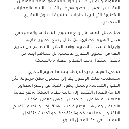
العالمية. ويتمثل أحد أبرز أدوار الهيئة هو اعتماد المقيمين
العقاريين، وضمان حصولهم على التدريب اللازم والمهارات
المتطورة التي تلبي الحاجات المتغيرة للسوق العقاري
السعودي.
كما تعمل الهيئة على رفع مستوى الشفافية والمهنية في
مجال التقييم العقاري، من خلال وضع معايير صارمة
وإجراءات محددة للتقييم. وهذه الجهود لا تقتصر على تعزيز
الثقة في السوق العقاري فحسب، بل تساهم أيضا في
تحقيق استقرار ونمو القطاع العقاري بالمملكة.
تسعى الهيئة بجدية للارتقاء بمهنة التقييم العقاري،
مستهدفة بذلك الوصول بها إلى مستوى مهن مرموقة مثل
الطب والهندسة. وتتمثل جهود الهيئة في وضع المعايير
اللازمة لأعمال التقييم، إلى جانب تطوير المهنة ورفع كفاءة
العاملين فيها على الصعيدين المهني والفني، وكذلك
الأخلاقي. وفي هذا الإطار قامت الهيئة بإطلاق نظام التقييم
الإلكتروني مما يعد خطوة متقدمة نحو تحديث وتكامل
العمليات في هذا المجال الحيوي.