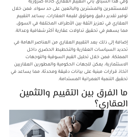
وفي هذا السياق يأتي التقييم العقاري كأداة ضرورية
للمستثمرين والمشترين والبائعين على حد سواء. فمن خلال
توفير تقدير دقيق وموثوق لقيمة العقارات، يساعد التقييم
العقاري في تعزيز الثقة بين الأطراف المختلفة في السوق،
مما يسهم في تحقيق تداولات عقارية أكثر شفافية وعدالة.
إضافة إلى ذلك يعد التقييم العقاري من العناصر الهامة في
تحديد السياسات العقارية والتخطيط الحضري داخل
المملكة. فمن خلال تحليل القيم السوقية والتوجهات
الاستثمارية، يمكن للجهات الحكومية والمطورين العقاريين
اتخاذ قرارات مبنية على بيانات دقيقة ومحدثة، مما يساعد في
تحقيق التنمية العمرانية المستدامة.
ما الفرق بين التقييم والتثمين
العقاري؟