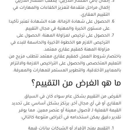
إكمال باقي المسار التدريبي: يتطلب المسار التدريبي
إكمال مراحل متقدمة لتعزيز الكفاءات والمهارات في
التقييم العقاري.
الحصول على شهادة الزمالة: هذه الشهادة تعتبر تأكيدا
على مستوى الخبرة والمهنية في مجال التقييم.
الحصول على ترخيص لمزاولة المهنة: الحصول على
الترخيص اللازم هو الخطوة الأخيرة والحاسمة للبدء في
مزاولة المهنة كمقيم عقاري معتمد.
باختصار شروط العمل كمقيم عقاري معتمد تتطلب مزيج من
التعليم المتخصص والحصول على التراخيص اللازمة والالتزام
بالمعايير الأخلاقية، والتطوير المستمر للمهارات والمعرفة.
ما هو الغرض من التقييم؟
الغرض من التقييم بشكل عام سواء كان في السياق
العقاري أو في أي مجال أخر، يرتكز بشكل أساسي على تحديد
القيمة الفعلية لـ لأصول معينة أو عنصر معين. مما يوفر
تقدير دقيق يمكن استخدامه في أغراض متنوعة كالتالي:
التقييم يمنح الأفراد أو الشركات بيانات قيمة