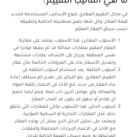
ما هي أساليب التقييم؟
في مجال التقييم العقاري تتنوع الأساليب المستخدمة لتحديد
قيمة العقار، وكل منها يتميز بمنهجيته الخاصة وتطبيقه
حسب سياق العقار المقيّم:
الأسلوب المقارن: هذا الأسلوب يعتمد على مقارنة
العقار المقيم بعقارات مماثلة قد تم بيعها مؤخرا في
نفس المنطقة. ويركز على اكتشاف عقارات مشابهة
وتعديل الأسعار بناء على الفروقات الخاصة بكل عقار.
أسلوب التكلفة: عند استخدام أسلوب التكلفة في
التقييم العقاري، يتم التركيز على تقدير كم سيكلف إعادة
بناء العقار من جديد، مع الأخذ في الاعتبار تكلفة المواد
والعمالة، وأي عوامل أخرى ذات صلة. ويتم أيضا خصم
أي تقادم أو تدهور قد يكون قد أصاب العقار.
أسلوب الدخل: هذا الأسلوب مثالي للعقارات التي تحقق
دخلا، مثل العقارات التجارية أو السكنية المؤجرة.
ويعتمد على تحليل الدخل الذي يمكن أن يولده العقار،
مع الأخذ في الاعتبار الإيرادات المحتملة والنفقات
المرتبطة به. ويتم حساب القيمة الحالية للدخل