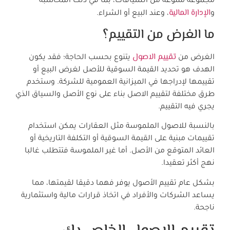
مجموعة متنوعة من السياقات، بما في ذلك المحاسبة
الإدارة المالية
و
، وعند البيع أو الشراء.
ما الغرض من التقييم؟
تقييم الاصول
الغرض من
يتنوع بحسب الحاجة؛ فقد يكون
الهدف هو تحديد القيمة السوقية للأصل لغرض البيع أو
تقييمها لإدراجها في الميزانية العمومية للشركة. وستخدم
طرق مختلفة لتقييم الاصل بناء على نوع الأصل والسياق الذي
يجري فيه التقييم.
بالنسبة للاصول الملموسة مثل العقارات يمكن استخدام
تقييمات مبنية على القيمة السوقية أو التكلفة التاريخية أو
العائد المتوقع من الأصل. أما غير الملموسة فتتطلب غالبا
نهج أكثر تعقيدا.
بشكل عام تقييم الأصول يوفر فهما دقيقا لقيمتها، مما
يساعد الشركات والأفراد في اتخاذ قرارات مالية واستثمارية
ناجحة.