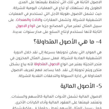
الاصول الثابتة هي تلك التي تحتفظ بقيمتها على المدى
الطويل ولا تستهلك أو تباع في العمليات اليومية للشركة.
حيث تشمل الأصول طويلة الأجل التي تستخدم في العمليات
الالات والمعدات
التشغيلية للشركة. وتشمل العقارات و
. على
انواع الاصول
سبيل المثال تعتبر مباني المصانع جزءا من
الثابتة لأنها تستخدم لإنتاج السلع على مدار سنوات عديدة.
4- ما هي الأصول المتداولة؟
هي الموارد التي يمكن تحويلها بسرعة إلى نقد خلال الدورة
التشغيلية العادية للشركة. فعلى سبيل المثال المخزون في
الاصول المتداولة
متجر التجزئة يعتبر من انواع
لأنه يباع بشكل
متكرر ويتم تحويلة إلى نقد. كما يساعد فهم تعريف الاصول
المتداولة في إدارة السيولة والتدفقات النقدية للشركة.
5- الأصول المالية
الاصول المالية تشمل الأدوات المالية كالأسهم والسندات.
وتعتمد قيمتها على العقود المالية وأداء الكيانات الأخرى.
فعلى سبيل المثال الأسهم تعطي حقوقا في ملكية شركة