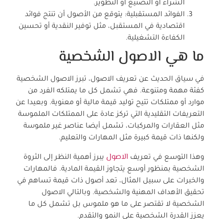
الشراء أو التصنيع أو التطوير.
الفوائد المستقبلية: يتوقع من الأصول أن تنتج فوائد
اقتصادية في المستقبل، مثل توفير النقدية أو تحسين
الكفاءة التشغيلية.
ما هي الاصول الشخصية
في سياق الحديث عن تعريف الاصول، تبرز الاصول الشخصية
كفئة مهمة ومتنوعة. فهي تشمل كل ما يمتلكه الفرد من
موارد أو ممتلكات تتيح توليد قيمة مالية أو معنوية. وبعيدا عن
التعريفات التقليدية التي تركز عادة على الممتلكات الملموسة
مثل العقارات والمركبات، تشمل أيضا عناصر غير ملموسة
ولكنها ذات قيمة كبيرة مثل المهارات والتعليم.
الاصول
وهذا التوسع في تعريف
يبرز أهمية النظر إلى الثروة
الشخصية بمنظور أوسع يتجاوز القيمة المادية. فالمهارات
والخبرات على سبيل المثال، تعد أصول ذات قيمة تساهم في
تحقيق الأهداف المهنية والشخصية. وبالتالي الاصول
الشخصية لا تقتصر على ما هو ملموس بل تشمل كل ما
يعزز القدرة الشخصية على النمو والتقدم.