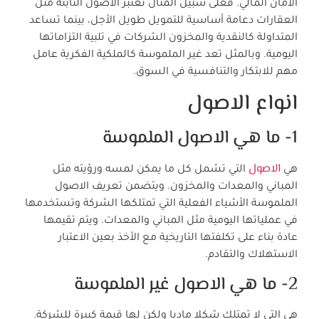
الأمان المالي. فعلى سبيل المثال تعتبر الاصول الثابتة مثل
العقارات دعامة أساسية للتمويل طويل الأجل، بينما تساعد
المتداولة كالنقدية والمخزون الشركات في تلبية التزاماتها
اليومية. وبالمثل تعد غير الملموسة كالملكية الفكرية عامل
مهم للابتكار والتنافسية في السوق.
انواع الاصول
1- ما هي الاصول الملموسة
الاصول
هي
التي تشمل كل ما يمكن لمسه ورؤيته مثل
المباني والمعدات والمخزون. ويتضمن تعريف الاصول
الملموسة الأشياء الفعلية التي تمتلكها الشركة وتستخدمها
في عملياتها اليومية مثل المباني والمعدات. ويتم تقيمها
عادة بناء على تكلفتها التاريخية مع الأخذ بعين الاعتبار
الاستهلاك والتقادم.
2- ما هي الاصول غير الملموسة
هي التي لا تمتلك شكلا ماديا ولكن لها قيمة كبيرة للشركة.