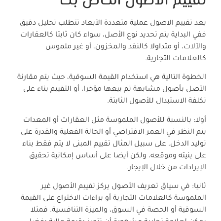
تقييم الاصول الخاص بك
يعد تقييم الاصول عملية متعددة الأبعاد تتطلب تحليل دقيق
ففي البداية يتم تحديد نوع الأصل، سواء كان ثابتا كالعقارات
والآلات، أو متداولا كالنقد والمخزون، أو غير ملموس
كالعلامات التجارية.
الخطوة التالية هي استخدام القيمة السوقية، حيث يتم مقارنة
الأصل بأصول مشابهة تم بيعها مؤخرا، أو التقييم بناء على
تكلفة الاستبدال للأصول الثابتة.
أولا: بالنسبة للأصول الملموسة مثل العقارات أو المعدات
يتم النظر في العمر الافتراضي أو الحالة الفعلية والقدرة على
توليد الدخل. على سبيل المثال تقييم المبنى لا يتم فقط بناء
على بنيته وموقعه، ولكن أيضا على أساس إمكانية تحقيق
الإيرادات من خلال الإيجار.
ثانيا: في سياق تعريف الأصول يركز تقييم الأصول غير
الملموسة كالعلامات التجارية أو براءات الاختراع على القيمة
السوقية أو الحصة في السوق، والميزة التنافسية. فمثلا