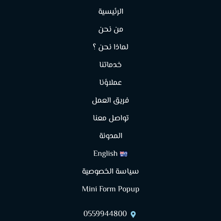
الرئيسية
من نحن
لماذا نحن ؟
خدماتنا
عملاؤنا
فريق العمل
تواصل معنا
المدونة
English
سياسة الخصوصية
Mini Form Popup
0559944800