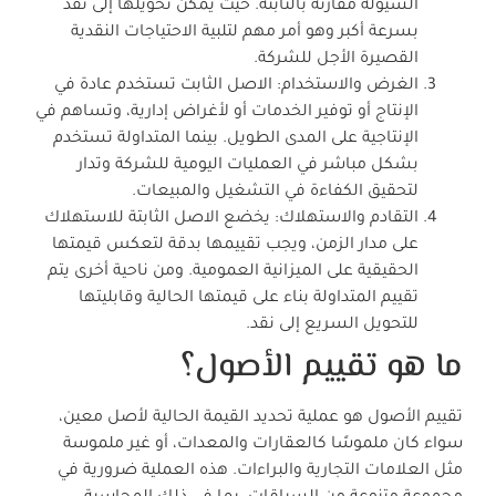
السيولة مقارنة بالثابتة. حيث يمكن تحويلها إلى نقد
بسرعة أكبر وهو أمر مهم لتلبية الاحتياجات النقدية
القصيرة الأجل للشركة.
الغرض والاستخدام: الاصل الثابت تستخدم عادة في
الإنتاج أو توفير الخدمات أو لأغراض إدارية، وتساهم في
الإنتاجية على المدى الطويل. بينما المتداولة تستخدم
بشكل مباشر في العمليات اليومية للشركة وتدار
لتحقيق الكفاءة في التشغيل والمبيعات.
التقادم والاستهلاك: يخضع الاصل الثابتة للاستهلاك
على مدار الزمن، ويجب تقييمها بدقة لتعكس قيمتها
الحقيقية على الميزانية العمومية. ومن ناحية أخرى يتم
تقييم المتداولة بناء على قيمتها الحالية وقابليتها
للتحويل السريع إلى نقد.
ما هو تقييم الأصول؟
تقييم الأصول هو عملية تحديد القيمة الحالية لأصل معين،
سواء كان ملموسًا كالعقارات والمعدات، أو غير ملموسة
مثل العلامات التجارية والبراءات. هذه العملية ضرورية في