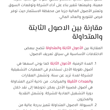
معينة، وقيمتها تتغير بناء على أداء الشركة وتوقعات السوق.
وتعتبر الأصول المالية جزءا من محفظة الاستثمار حيث توفر
فرص للتنويع والعائد المالي.
مقارنة بين الاصول الثابتة
والمتداولة
الأصول الثابتة والمتداولة
المقارنة بين
تتضح ببعض
الاختلافات الأساسية في سياق تعريف الاصول:
الأصول الثابتة
المدة الزمنية:
كما يوحي اسمها هي
أصول طويلة الأجل تستخدم في العمليات التشغيلية
للشركة لمدة تزيد عن سنة. وتشمل العقارات
المعدات الثقيلة
و
والمركبات. من ناحية أخرى المتداولة
هي أصول قصيرة الأجل يمكن تحويلها إلى نقد خلال
دورة التشغيل العادية للشركة. وتشمل النقدية
والمخزون.
السيولة: الاصول المتداولة تتميز بدرجة عالية من